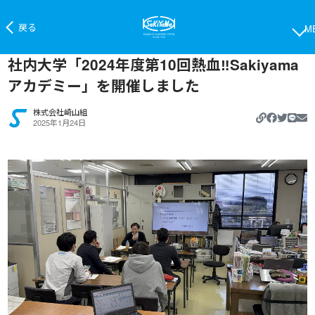
戻る
社内大学「2024年度第10回熱血‼Sakiyama
アカデミー」を開催しました
株式会社崎山組
https://
2025年1月24日