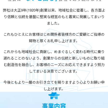
弊社は大正9年(1920年)創業以来、地域社会に密着し、
各方面よ
り信頼と伝統を基盤に堅実な経営のもと着実に発展してまいり
ました。
これもひとえにお客様はじめ関係者皆様方のご愛顧とご指導の
賜物と厚くお礼申し上げます。
これからも地域社会に貢献し、めまぐるしく変わる時代に乗り
遅れることのないよう、
創業からの伝統と新しいものに取り組
む創造性を融合し、
お客様のニーズにお応えできますよう努力
してまいる決意でございます。
今後ともより一層のお引き立てを賜りますよう心よりお願い申
し上げます。
事業内容